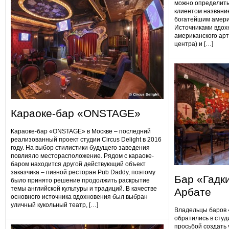
можно определить 
клиентом название
богатейшим амери
Источниками вдох
американского арт
центра) и […]
Караоке-бар «ONSTAGE»
Караоке-бар «ONSTAGE» в Москве – последний
реализованный проект студии Circus Delight в 2016
году. На выбор стилистики будущего заведения
повлияло месторасположение. Рядом с караоке-
баром находится другой действующий объект
заказчика – пивной ресторан Pub Daddy​, поэтому
Бар «Гадк
было принято решение продолжить раскрытие
темы английской культуры и традиций. В качестве
Арбате
основного источника вдохновения был выбран
уличный кукольный театр, […]
Владельцы баров «
обратились в студи
просьбой создать 