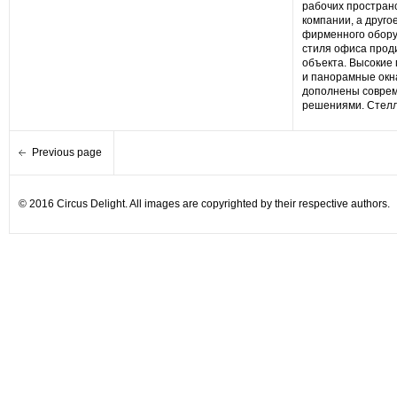
рабочих пространс
компании, а друго
фирменного обору
стиля офиса прод
объекта. Высокие 
и панорамные окн
дополнены совре
решениями. Стелл
Previous page
şans
vidobet
vidobet
vidobet
vidobet
casinolevant
casinolevant
casinolevant
vidobet
şans
casinolevant
casino
şans
casino
casino
casino
boostaro
casinolevant
şans
casinolevant
şanscasino
vidobet
vidobet
levant
galyabet
gorabet
gorabet
gorabet
vidobet
galyabet
gorabet
gorabet
nigeria
sports
casino
|
|
güncel
giriş
|
|
|
giriş
casino
giriş
şans
casino
levant
şans
şans
|
giriş
casino
giriş
|
|
giriş
casino
|
|
|
|
giriş
|
|
|
betting
betting
© 2016 Circus Delight. All images are copyrighted by their respective authors.
|
giriş
|
|
|
|
|
giriş
|
|
|
|
giriş
|
|
|
|
|
|
|
|