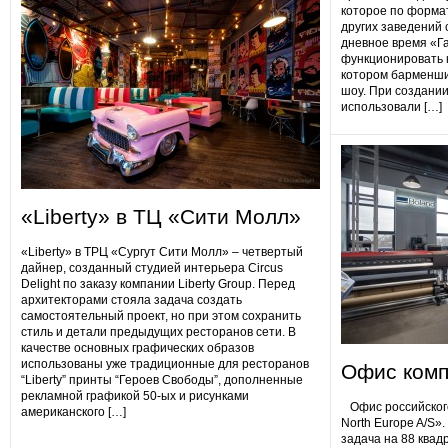
которое по формат
других заведений 
дневное время «Га
функционировать к
котором барменши
шоу. При создани
использовали […]
«Liberty» в ТЦ «Сити Молл»
«Liberty» в ТРЦ «Сургут Сити Молл» – четвертый
дайнер, созданный студией интерьера Circus
Delight по заказу компании Liberty Group. Перед
архитекторами стояла задача создать
самостоятельный проект, но при этом сохранить
стиль и детали предыдущих ресторанов сети. В
качестве основных графических образов
использованы уже традиционные для ресторанов
Офис комп
“Liberty” принты “Героев Свободы”, дополненные
рекламной графикой 50-ых и рисунками
Офис российского
американского […]
North Europe A/S»
задача на 88 квад