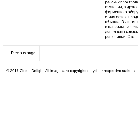
рабочих пространс
компании, а друго
фирменного обору
стиля офиса прод
объекта. Высокие 
и панорамные окн
дополнены совре
решениями. Стелл
Previous page
şans
vidobet
vidobet
vidobet
vidobet
casinolevant
casinolevant
casinolevant
vidobet
şans
casinolevant
casino
şans
casino
casino
casino
boostaro
casinolevant
şans
casinolevant
şanscasino
vidobet
vidobet
levant
gorabet
galyabet
gorabet
gorabet
gorabet
vidobet
galyabet
gorabet
gorabet
casino
|
|
güncel
giriş
|
|
|
giriş
casino
giriş
şans
casino
levant
şans
şans
|
giriş
casino
giriş
|
|
giriş
casino
|
|
|
|
|
giriş
|
|
© 2016 Circus Delight. All images are copyrighted by their respective authors.
|
giriş
|
|
|
|
|
giriş
|
|
|
|
giriş
|
|
|
|
|
|
|