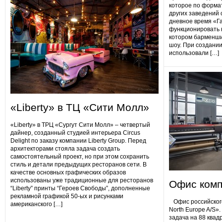
которое по формат
других заведений 
дневное время «Га
функционировать к
котором барменши
шоу. При создани
использовали […]
«Liberty» в ТЦ «Сити Молл»
«Liberty» в ТРЦ «Сургут Сити Молл» – четвертый
дайнер, созданный студией интерьера Circus
Delight по заказу компании Liberty Group. Перед
архитекторами стояла задача создать
самостоятельный проект, но при этом сохранить
стиль и детали предыдущих ресторанов сети. В
качестве основных графических образов
использованы уже традиционные для ресторанов
Офис комп
“Liberty” принты “Героев Свободы”, дополненные
рекламной графикой 50-ых и рисунками
Офис российского
американского […]
North Europe A/S»
задача на 88 квад