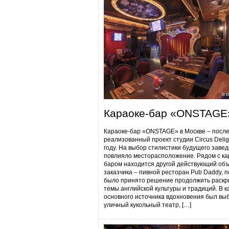
Караоке-бар «ONSTAGE
Караоке-бар «ONSTAGE» в Москве – посл
реализованный проект студии Circus Delig
году. На выбор стилистики будущего заве
повлияло месторасположение. Рядом с ка
баром находится другой действующий объ
заказчика – пивной ресторан Pub Daddy​, 
было принято решение продолжить раскр
темы английской культуры и традиций. В к
основного источника вдохновения был вы
уличный кукольный театр, […]