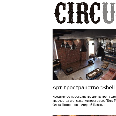
Арт-пространство “Shell-
Креативное пространство для встреч с др
творчества и отдыха. Авторы идеи: Пётр 
Ольга Погорелова, Андрей Плаксин.