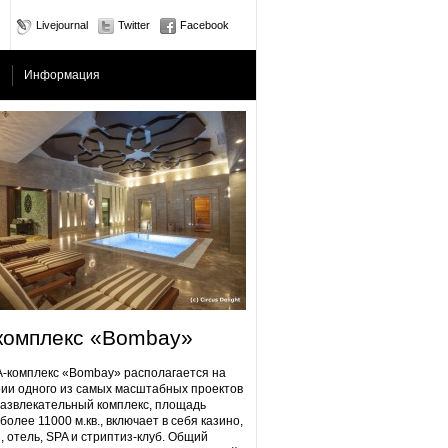
Livejournal
Twitter
Facebook
Информация
комплекс «Bombay»
плекс «Bombay» располагается на
ии одного из самых масштабных проектов
Развлекательный комплекс, площадь
более 11000 м.кв., включает в себя казино,
, отель, SPA и стриптиз-клуб. Общий