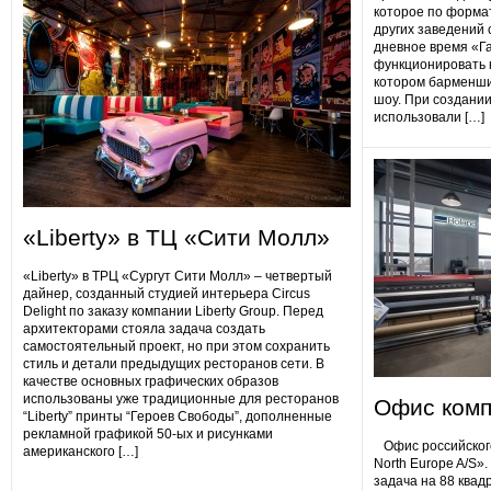
которое по формат
других заведений 
дневное время «Га
функционировать к
котором барменши
шоу. При создани
использовали […]
«Liberty» в ТЦ «Сити Молл»
«Liberty» в ТРЦ «Сургут Сити Молл» – четвертый
дайнер, созданный студией интерьера Circus
Delight по заказу компании Liberty Group. Перед
архитекторами стояла задача создать
самостоятельный проект, но при этом сохранить
стиль и детали предыдущих ресторанов сети. В
качестве основных графических образов
использованы уже традиционные для ресторанов
Офис комп
“Liberty” принты “Героев Свободы”, дополненные
рекламной графикой 50-ых и рисунками
Офис российского
американского […]
North Europe A/S»
задача на 88 квад