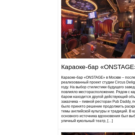
Караоке-бар «ONSTAGE
Караоке-бар «ONSTAGE» в Москве – посл
реализованный проект студии Circus Delig
году. На выбор стилистики будущего заве
повлияло месторасположение. Рядом с ка
баром находится другой действующий объ
заказчика – пивной ресторан Pub Daddy​, 
было принято решение продолжить раскр
темы английской культуры и традиций. В к
основного источника вдохновения был вы
уличный кукольный театр, […]