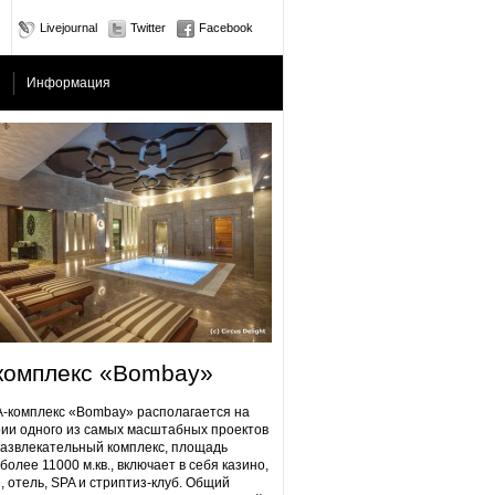
Livejournal
Twitter
Facebook
Информация
комплекс «Bombay»
плекс «Bombay» располагается на
ии одного из самых масштабных проектов
Развлекательный комплекс, площадь
более 11000 м.кв., включает в себя казино,
, отель, SPA и стриптиз-клуб. Общий