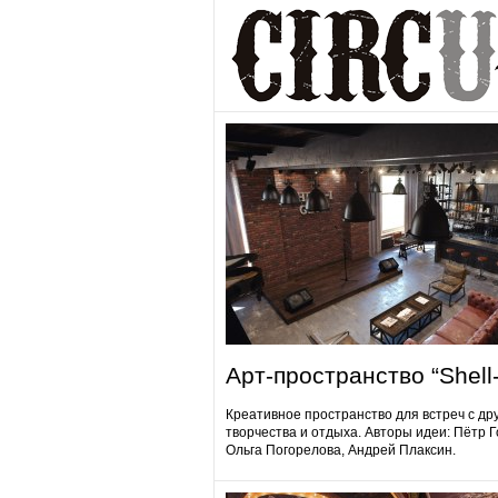
Арт-пространство “Shell-
Креативное пространство для встреч с др
творчества и отдыха. Авторы идеи: Пётр 
Ольга Погорелова, Андрей Плаксин.