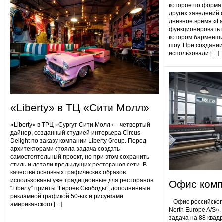
которое по формат
других заведений 
дневное время «Га
функционировать к
котором барменши
шоу. При создани
использовали […]
«Liberty» в ТЦ «Сити Молл»
«Liberty» в ТРЦ «Сургут Сити Молл» – четвертый
дайнер, созданный студией интерьера Circus
Delight по заказу компании Liberty Group. Перед
архитекторами стояла задача создать
самостоятельный проект, но при этом сохранить
стиль и детали предыдущих ресторанов сети. В
качестве основных графических образов
использованы уже традиционные для ресторанов
Офис комп
“Liberty” принты “Героев Свободы”, дополненные
рекламной графикой 50-ых и рисунками
Офис российского
американского […]
North Europe A/S»
задача на 88 квад