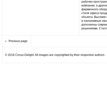
рабочих пространс
компании, а друго
фирменного обору
стиля офиса прод
объекта. Высокие 
и панорамные окн
дополнены совре
решениями. Стелл
Previous page
şans
vidobet
vidobet
vidobet
vidobet
casinolevant
casinolevant
casinolevant
vidobet
şans
casinolevant
casino
şans
casino
casino
casino
boostaro
casinolevant
şans
casinolevant
şanscasino
vidobet
vidobet
levant
galyabet
gorabet
gorabet
gorabet
vidobet
galyabet
gorabet
gorabet
nigeria
sports
casino
|
|
güncel
giriş
|
|
|
giriş
casino
giriş
şans
casino
levant
şans
şans
|
giriş
casino
giriş
|
|
giriş
casino
|
|
|
|
giriş
|
|
|
betting
betting
© 2016 Circus Delight. All images are copyrighted by their respective authors.
|
giriş
|
|
|
|
|
giriş
|
|
|
|
giriş
|
|
|
|
|
|
|
|