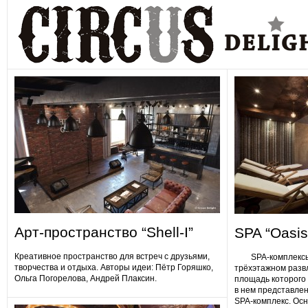
Арт-пространство “Shell-I”
SPA “Oasis”
Креативное пространство для встреч с друзьями,
SPA-комплексы “O
творчества и отдыха. Авторы идеи: Пётр Горяшко,
трёхэтажном развл
Ольга Погорелова, Андрей Плаксин.
площадь которого 
в нем представлен
SPA-комплекс. Осн