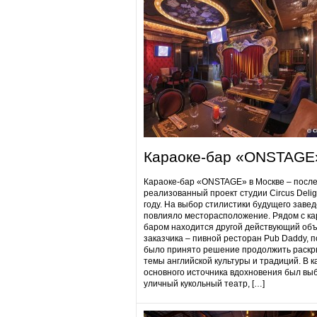
Караоке-бар «ONSTAGE
Караоке-бар «ONSTAGE» в Москве – посл
реализованный проект студии Circus Delig
году. На выбор стилистики будущего заве
повлияло месторасположение. Рядом с ка
баром находится другой действующий объ
заказчика – пивной ресторан Pub Daddy​, 
было принято решение продолжить раскр
темы английской культуры и традиций. В к
основного источника вдохновения был вы
уличный кукольный театр, […]