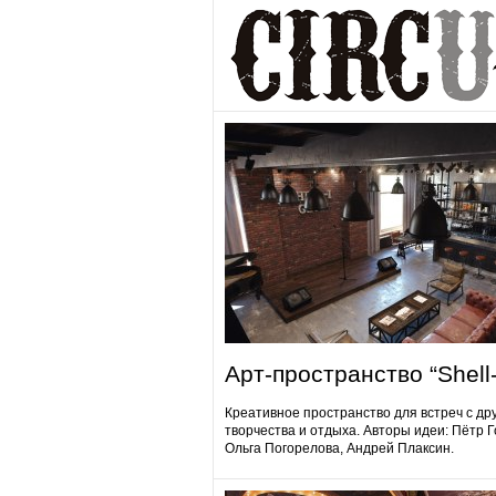
Арт-пространство “Shell-
Креативное пространство для встреч с др
творчества и отдыха. Авторы идеи: Пётр 
Ольга Погорелова, Андрей Плаксин.