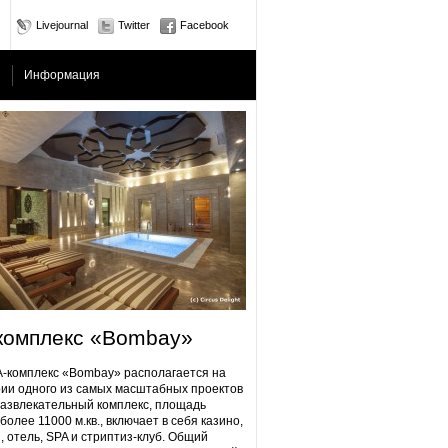
Livejournal
Twitter
Facebook
Информация
комплекс «Bombay»
плекс «Bombay» располагается на
ии одного из самых масштабных проектов
Развлекательный комплекс, площадь
более 11000 м.кв., включает в себя казино,
, отель, SPA и стриптиз-клуб. Общий