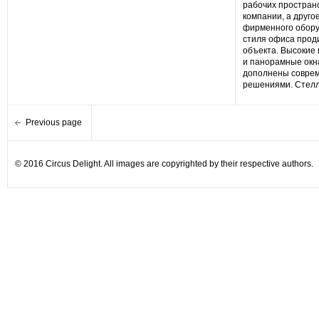
рабочих пространс
компании, а друго
фирменного обору
стиля офиса прод
объекта. Высокие 
и панорамные окн
дополнены совре
решениями. Стелл
Previous page
şans
vidobet
vidobet
vidobet
vidobet
casinolevant
casinolevant
casinolevant
vidobet
şans
casinolevant
casino
şans
casino
casino
casino
boostaro
casinolevant
şans
casinolevant
şanscasino
vidobet
vidobet
levant
gorabet
galyabet
gorabet
gorabet
gorabet
vidobet
galyabet
gorabet
gorabet
casino
|
|
güncel
giriş
|
|
|
giriş
casino
giriş
şans
casino
levant
şans
şans
|
giriş
casino
giriş
|
|
giriş
casino
|
|
|
|
|
giriş
|
|
© 2016 Circus Delight. All images are copyrighted by their respective authors.
|
giriş
|
|
|
|
|
giriş
|
|
|
|
giriş
|
|
|
|
|
|
|