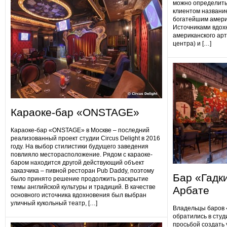
можно определить 
клиентом название
богатейшим амери
Источниками вдох
американского арт
центра) и […]
Караоке-бар «ONSTAGE»
Караоке-бар «ONSTAGE» в Москве – последний
реализованный проект студии Circus Delight в 2016
году. На выбор стилистики будущего заведения
повлияло месторасположение. Рядом с караоке-
баром находится другой действующий объект
заказчика – пивной ресторан Pub Daddy​, поэтому
Бар «Гадк
было принято решение продолжить раскрытие
темы английской культуры и традиций. В качестве
Арбате
основного источника вдохновения был выбран
уличный кукольный театр, […]
Владельцы баров «
обратились в студи
просьбой создать 