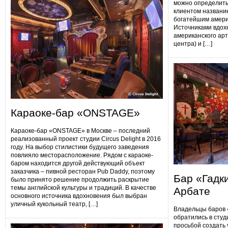
можно определить 
клиентом название
богатейшим амери
Источниками вдох
американского арт
центра) и […]
Караоке-бар «ONSTAGE»
Караоке-бар «ONSTAGE» в Москве – последний
реализованный проект студии Circus Delight в 2016
году. На выбор стилистики будущего заведения
повлияло месторасположение. Рядом с караоке-
баром находится другой действующий объект
заказчика – пивной ресторан Pub Daddy​, поэтому
Бар «Гадк
было принято решение продолжить раскрытие
темы английской культуры и традиций. В качестве
Арбате
основного источника вдохновения был выбран
уличный кукольный театр, […]
Владельцы баров «
обратились в студи
просьбой создать 