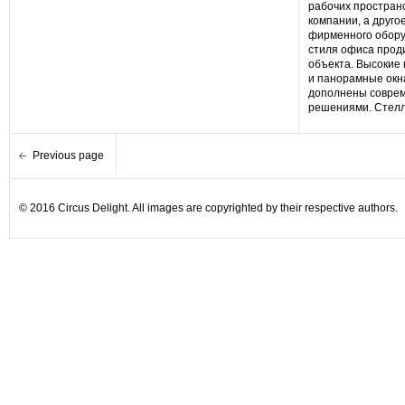
рабочих пространс
компании, а друго
фирменного обору
стиля офиса прод
объекта. Высокие 
и панорамные окн
дополнены совре
решениями. Стелл
Previous page
şans
vidobet
vidobet
vidobet
vidobet
casinolevant
casinolevant
casinolevant
vidobet
şans
casinolevant
casino
şans
casino
casino
casino
boostaro
casinolevant
şans
casinolevant
şanscasino
vidobet
vidobet
levant
gorabet
galyabet
gorabet
gorabet
gorabet
vidobet
galyabet
gorabet
gorabet
nigeria
sports
casino
|
|
güncel
giriş
|
|
|
giriş
casino
giriş
şans
casino
levant
şans
şans
|
giriş
casino
giriş
|
|
giriş
casino
|
|
|
|
|
giriş
|
|
|
betting
betting
© 2016 Circus Delight. All images are copyrighted by their respective authors.
|
giriş
|
|
|
|
|
giriş
|
|
|
|
giriş
|
|
|
|
|
|
|
|