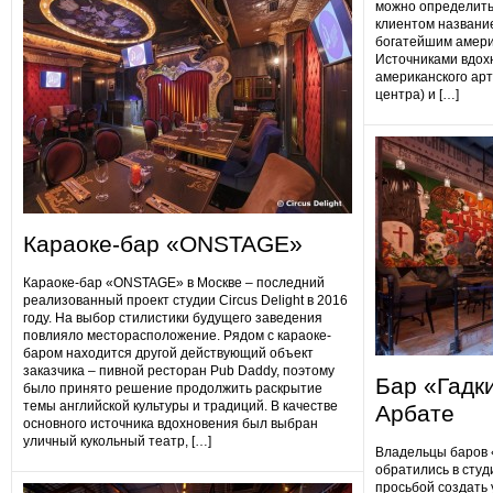
можно определить 
клиентом название
богатейшим амери
Источниками вдох
американского арт
центра) и […]
Караоке-бар «ONSTAGE»
Караоке-бар «ONSTAGE» в Москве – последний
реализованный проект студии Circus Delight в 2016
году. На выбор стилистики будущего заведения
повлияло месторасположение. Рядом с караоке-
баром находится другой действующий объект
заказчика – пивной ресторан Pub Daddy​, поэтому
Бар «Гадк
было принято решение продолжить раскрытие
темы английской культуры и традиций. В качестве
Арбате
основного источника вдохновения был выбран
уличный кукольный театр, […]
Владельцы баров «
обратились в студи
просьбой создать 