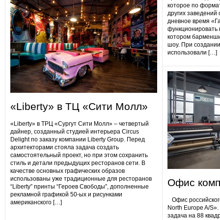
которое по формат
других заведений 
дневное время «Га
функционировать к
котором барменши
шоу. При создани
использовали […]
«Liberty» в ТЦ «Сити Молл»
«Liberty» в ТРЦ «Сургут Сити Молл» – четвертый
дайнер, созданный студией интерьера Circus
Delight по заказу компании Liberty Group. Перед
архитекторами стояла задача создать
самостоятельный проект, но при этом сохранить
стиль и детали предыдущих ресторанов сети. В
качестве основных графических образов
использованы уже традиционные для ресторанов
Офис комп
“Liberty” принты “Героев Свободы”, дополненные
рекламной графикой 50-ых и рисунками
Офис российского
американского […]
North Europe A/S»
задача на 88 квад