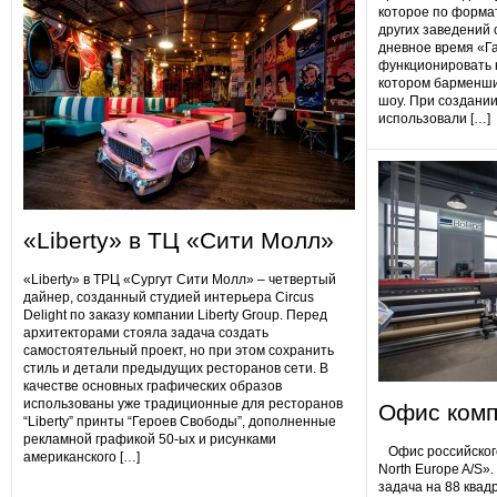
которое по формат
других заведений 
дневное время «Га
функционировать к
котором барменши
шоу. При создани
использовали […]
«Liberty» в ТЦ «Сити Молл»
«Liberty» в ТРЦ «Сургут Сити Молл» – четвертый
дайнер, созданный студией интерьера Circus
Delight по заказу компании Liberty Group. Перед
архитекторами стояла задача создать
самостоятельный проект, но при этом сохранить
стиль и детали предыдущих ресторанов сети. В
качестве основных графических образов
использованы уже традиционные для ресторанов
Офис комп
“Liberty” принты “Героев Свободы”, дополненные
рекламной графикой 50-ых и рисунками
Офис российского
американского […]
North Europe A/S»
задача на 88 квад