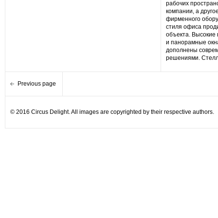
рабочих пространс
компании, а друго
фирменного обору
стиля офиса прод
объекта. Высокие 
и панорамные окн
дополнены совре
решениями. Стелл
Previous page
şans
vidobet
vidobet
vidobet
vidobet
casinolevant
casinolevant
casinolevant
vidobet
şans
casinolevant
casino
şans
casino
casino
casino
boostaro
casinolevant
şans
casinolevant
şanscasino
vidobet
vidobet
levant
gorabet
galyabet
gorabet
gorabet
gorabet
vidobet
galyabet
gorabet
gorabet
nigeria
sports
casino
|
|
güncel
giriş
|
|
|
giriş
casino
giriş
şans
casino
levant
şans
şans
|
giriş
casino
giriş
|
|
giriş
casino
|
|
|
|
|
giriş
|
|
|
betting
betting
© 2016 Circus Delight. All images are copyrighted by their respective authors.
|
giriş
|
|
|
|
|
giriş
|
|
|
|
giriş
|
|
|
|
|
|
|
|