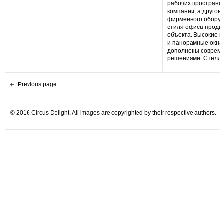
рабочих пространс
компании, а друго
фирменного обору
стиля офиса прод
объекта. Высокие 
и панорамные окн
дополнены совре
решениями. Стелл
Previous page
şans
vidobet
vidobet
vidobet
vidobet
casinolevant
casinolevant
casinolevant
vidobet
şans
casinolevant
casino
şans
casino
casino
casino
boostaro
casinolevant
şans
casinolevant
şanscasino
vidobet
vidobet
levant
gorabet
galyabet
gorabet
gorabet
gorabet
vidobet
galyabet
gorabet
gorabet
casino
|
|
güncel
giriş
|
|
|
giriş
casino
giriş
şans
casino
levant
şans
şans
|
giriş
casino
giriş
|
|
giriş
casino
|
|
|
|
|
giriş
|
|
© 2016 Circus Delight. All images are copyrighted by their respective authors.
|
giriş
|
|
|
|
|
giriş
|
|
|
|
giriş
|
|
|
|
|
|
|