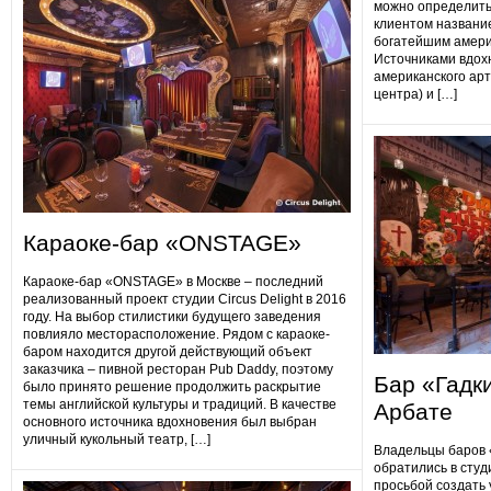
можно определить 
клиентом название
богатейшим амери
Источниками вдох
американского арт
центра) и […]
Караоке-бар «ONSTAGE»
Караоке-бар «ONSTAGE» в Москве – последний
реализованный проект студии Circus Delight в 2016
году. На выбор стилистики будущего заведения
повлияло месторасположение. Рядом с караоке-
баром находится другой действующий объект
заказчика – пивной ресторан Pub Daddy​, поэтому
Бар «Гадк
было принято решение продолжить раскрытие
темы английской культуры и традиций. В качестве
Арбате
основного источника вдохновения был выбран
уличный кукольный театр, […]
Владельцы баров «
обратились в студи
просьбой создать 