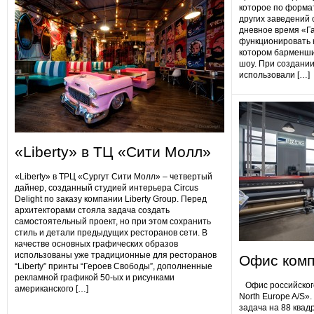
которое по формат
других заведений 
дневное время «Га
функционировать к
котором барменши
шоу. При создани
использовали […]
«Liberty» в ТЦ «Сити Молл»
«Liberty» в ТРЦ «Сургут Сити Молл» – четвертый
дайнер, созданный студией интерьера Circus
Delight по заказу компании Liberty Group. Перед
архитекторами стояла задача создать
самостоятельный проект, но при этом сохранить
стиль и детали предыдущих ресторанов сети. В
качестве основных графических образов
использованы уже традиционные для ресторанов
Офис комп
“Liberty” принты “Героев Свободы”, дополненные
рекламной графикой 50-ых и рисунками
Офис российского
американского […]
North Europe A/S»
задача на 88 квад