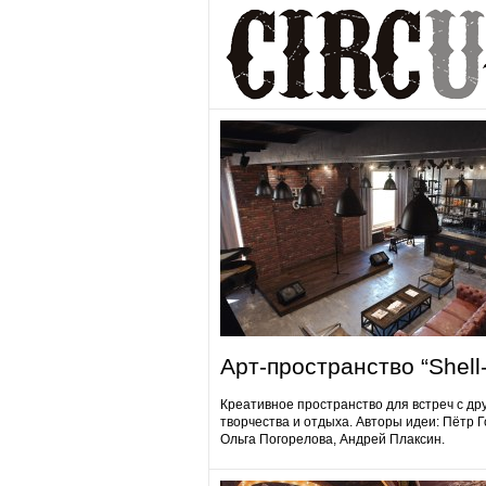
Арт-пространство “Shell-
Креативное пространство для встреч с др
творчества и отдыха. Авторы идеи: Пётр 
Ольга Погорелова, Андрей Плаксин.