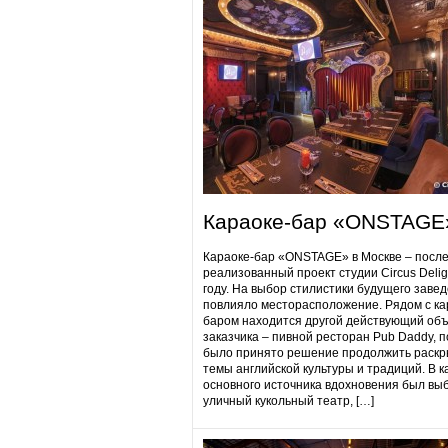
Караоке-бар «ONSTAGE
Караоке-бар «ONSTAGE» в Москве – посл
реализованный проект студии Circus Delig
году. На выбор стилистики будущего заве
повлияло месторасположение. Рядом с ка
баром находится другой действующий объ
заказчика – пивной ресторан Pub Daddy​, 
было принято решение продолжить раскр
темы английской культуры и традиций. В к
основного источника вдохновения был вы
уличный кукольный театр, […]