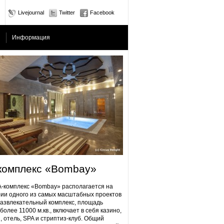
Livejournal
Twitter
Facebook
Информация
комплекс «Bombay»
плекс «Bombay» располагается на
ии одного из самых масштабных проектов
Развлекательный комплекс, площадь
более 11000 м.кв., включает в себя казино,
, отель, SPA и стриптиз-клуб. Общий