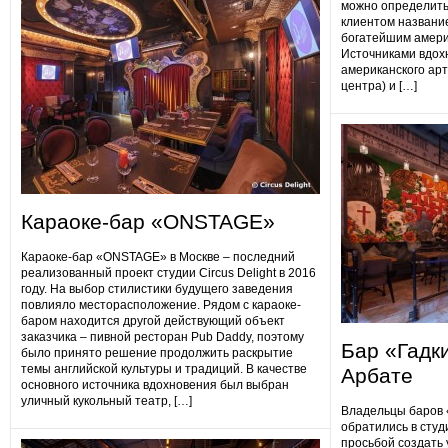
можно определить 
клиентом название
богатейшим амери
Источниками вдох
американского арт
центра) и […]
Караоке-бар «ONSTAGE»
Караоке-бар «ONSTAGE» в Москве – последний
реализованный проект студии Circus Delight в 2016
году. На выбор стилистики будущего заведения
повлияло месторасположение. Рядом с караоке-
баром находится другой действующий объект
заказчика – пивной ресторан Pub Daddy​, поэтому
Бар «Гадк
было принято решение продолжить раскрытие
темы английской культуры и традиций. В качестве
Арбате
основного источника вдохновения был выбран
уличный кукольный театр, […]
Владельцы баров «
обратились в студи
просьбой создать 