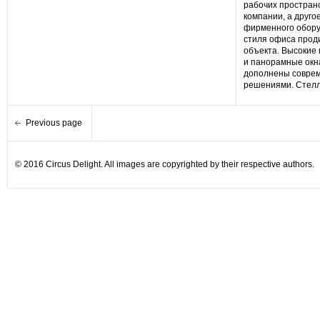
рабочих пространс
компании, а друго
фирменного обору
стиля офиса прод
объекта. Высокие 
и панорамные окн
дополнены совре
решениями. Стелл
Previous page
şans
vidobet
vidobet
vidobet
vidobet
casinolevant
casinolevant
casinolevant
vidobet
şans
casinolevant
casino
şans
casino
casino
casino
boostaro
casinolevant
şans
casinolevant
şanscasino
vidobet
vidobet
levant
galyabet
gorabet
gorabet
gorabet
vidobet
galyabet
gorabet
gorabet
nigeria
sports
casino
|
|
güncel
giriş
|
|
|
giriş
casino
giriş
şans
casino
levant
şans
şans
|
giriş
casino
giriş
|
|
giriş
casino
|
|
|
|
giriş
|
|
|
betting
betting
© 2016 Circus Delight. All images are copyrighted by their respective authors.
|
giriş
|
|
|
|
|
giriş
|
|
|
|
giriş
|
|
|
|
|
|
|
|