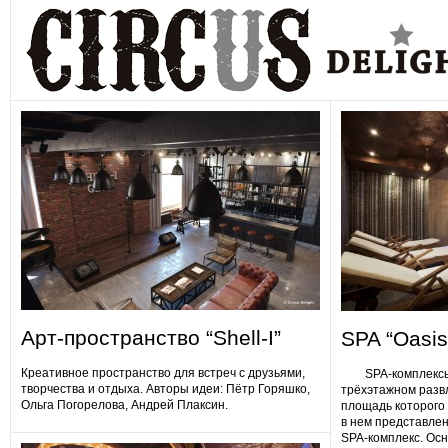
Арт-пространство “Shell-I”
SPA “Oasis”
Креативное пространство для встреч с друзьями,
SPA-комплексы “O
творчества и отдыха. Авторы идеи: Пётр Горяшко,
трёхэтажном развл
Ольга Погорелова, Андрей Плаксин.
площадь которого 
в нем представлен
SPA-комплекс. Осн