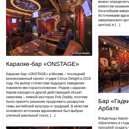
можно определить 
клиентом название
богатейшим амери
Источниками вдох
американского арт
центра) и […]
Караоке-бар «ONSTAGE»
Караоке-бар «ONSTAGE» в Москве – последний
реализованный проект студии Circus Delight в 2016
году. На выбор стилистики будущего заведения
повлияло месторасположение. Рядом с караоке-
баром находится другой действующий объект
заказчика – пивной ресторан Pub Daddy​, поэтому
Бар «Гадк
было принято решение продолжить раскрытие
темы английской культуры и традиций. В качестве
Арбате
основного источника вдохновения был выбран
уличный кукольный театр, […]
Владельцы баров «
обратились в студи
просьбой создать 