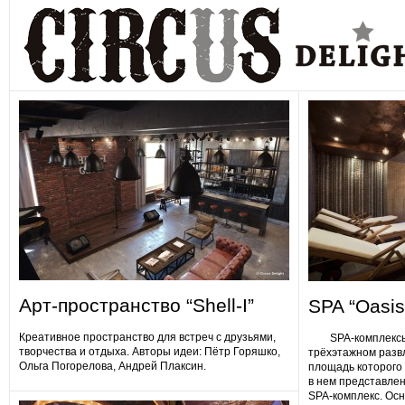
Арт-пространство “Shell-I”
SPA “Oasis”
Креативное пространство для встреч с друзьями,
SPA-комплексы “O
творчества и отдыха. Авторы идеи: Пётр Горяшко,
трёхэтажном развл
Ольга Погорелова, Андрей Плаксин.
площадь которого 
в нем представлен
SPA-комплекс. Осн