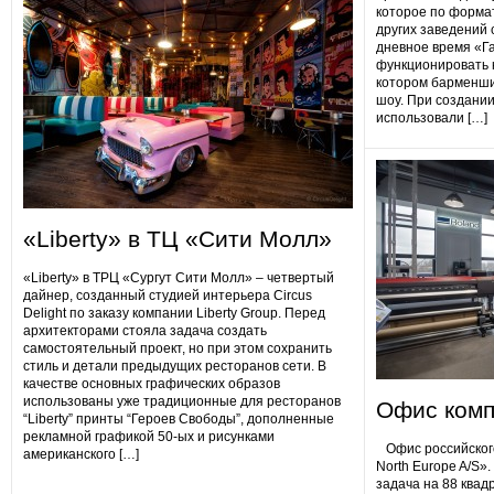
которое по формат
других заведений 
дневное время «Га
функционировать к
котором барменши
шоу. При создани
использовали […]
«Liberty» в ТЦ «Сити Молл»
«Liberty» в ТРЦ «Сургут Сити Молл» – четвертый
дайнер, созданный студией интерьера Circus
Delight по заказу компании Liberty Group. Перед
архитекторами стояла задача создать
самостоятельный проект, но при этом сохранить
стиль и детали предыдущих ресторанов сети. В
качестве основных графических образов
использованы уже традиционные для ресторанов
Офис комп
“Liberty” принты “Героев Свободы”, дополненные
рекламной графикой 50-ых и рисунками
Офис российского
американского […]
North Europe A/S»
задача на 88 квад