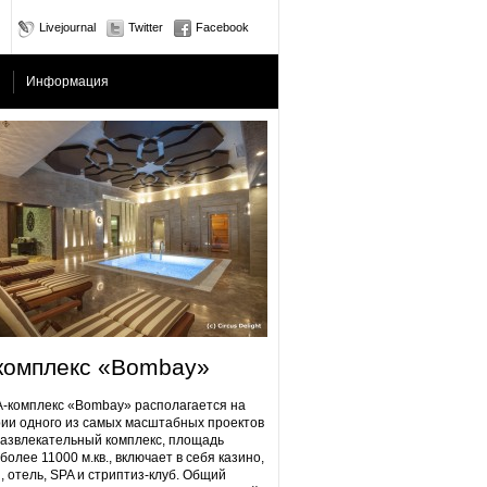
Livejournal
Twitter
Facebook
Информация
комплекс «Bombay»
плекс «Bombay» располагается на
ии одного из самых масштабных проектов
Развлекательный комплекс, площадь
более 11000 м.кв., включает в себя казино,
, отель, SPA и стриптиз-клуб. Общий