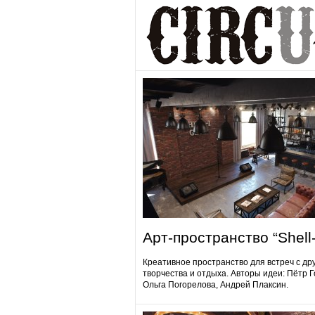
Арт-пространство “Shell-
Креативное пространство для встреч с др
творчества и отдыха. Авторы идеи: Пётр 
Ольга Погорелова, Андрей Плаксин.