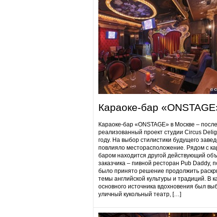
Караоке-бар «ONSTAGE
Караоке-бар «ONSTAGE» в Москве – посл
реализованный проект студии Circus Delig
году. На выбор стилистики будущего заве
повлияло месторасположение. Рядом с ка
баром находится другой действующий объ
заказчика – пивной ресторан Pub Daddy​, 
было принято решение продолжить раскр
темы английской культуры и традиций. В к
основного источника вдохновения был вы
уличный кукольный театр, […]