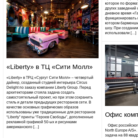
которое по формат
других заведений 
дневное время «Га
функционировать к
котором барменши
шоу. При создани
использовали […]
«Liberty» в ТЦ «Сити Молл»
«Liberty» в ТРЦ «Сургут Сити Молл» – четвертый
дайнер, созданный студией интерьера Circus
Delight по заказу компании Liberty Group. Перед
архитекторами стояла задача создать
самостоятельный проект, но при этом сохранить
стиль и детали предыдущих ресторанов сети. В
качестве основных графических образов
использованы уже традиционные для ресторанов
Офис комп
“Liberty” принты “Героев Свободы”, дополненные
рекламной графикой 50-ых и рисунками
Офис российского
американского […]
North Europe A/S»
задача на 88 квад