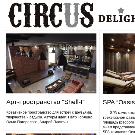
Арт-пространство “Shell-I”
SPA “Oasis”
Креативное пространство для встреч с друзьями,
SPA-комплексы “O
творчества и отдыха. Авторы идеи: Пётр Горяшко,
трёхэтажном развл
Ольга Погорелова, Андрей Плаксин.
площадь которого 
в нем представлен
SPA-комплекс. Осн