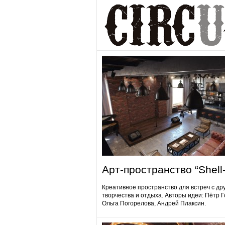
Арт-пространство “Shell-
Креативное пространство для встреч с др
творчества и отдыха. Авторы идеи: Пётр 
Ольга Погорелова, Андрей Плаксин.