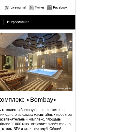
Livejournal
Twitter
Facebook
Информация
комплекс «Bombay»
плекс «Bombay» располагается на
ии одного из самых масштабных проектов
Развлекательный комплекс, площадь
более 11000 м.кв., включает в себя казино,
, отель, SPA и стриптиз-клуб. Общий