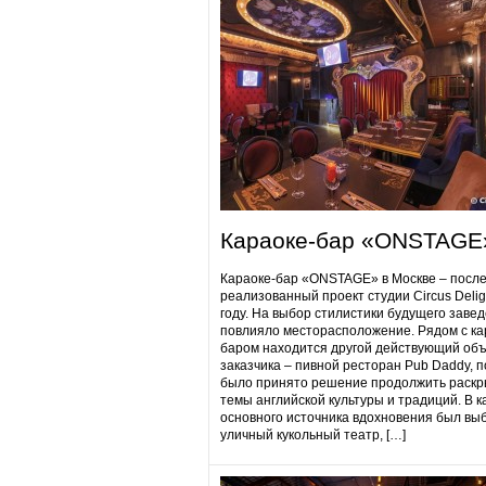
Караоке-бар «ONSTAGE
Караоке-бар «ONSTAGE» в Москве – посл
реализованный проект студии Circus Delig
году. На выбор стилистики будущего заве
повлияло месторасположение. Рядом с ка
баром находится другой действующий объ
заказчика – пивной ресторан Pub Daddy​, 
было принято решение продолжить раскр
темы английской культуры и традиций. В к
основного источника вдохновения был вы
уличный кукольный театр, […]