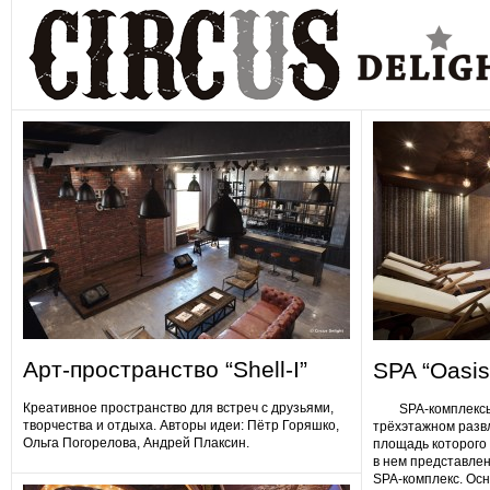
Арт-пространство “Shell-I”
SPA “Oasis”
Креативное пространство для встреч с друзьями,
SPA-комплексы “O
творчества и отдыха. Авторы идеи: Пётр Горяшко,
трёхэтажном развл
Ольга Погорелова, Андрей Плаксин.
площадь которого 
в нем представлен
SPA-комплекс. Осн