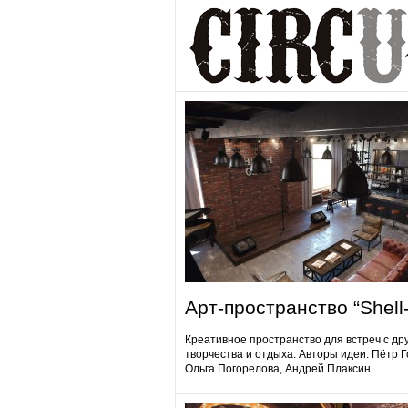
Арт-пространство “Shell-
Креативное пространство для встреч с др
творчества и отдыха. Авторы идеи: Пётр 
Ольга Погорелова, Андрей Плаксин.