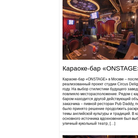
Караоке-бар «ONSTAGE
Караоке-бар «ONSTAGE» в Москве – посл
реализованный проект студии Circus Delig
году. На выбор стилистики будущего заве
повлияло месторасположение. Рядом с ка
баром находится другой действующий объ
заказчика – пивной ресторан Pub Daddy​, 
было принято решение продолжить раскр
темы английской культуры и традиций. В к
основного источника вдохновения был вы
уличный кукольный театр, […]