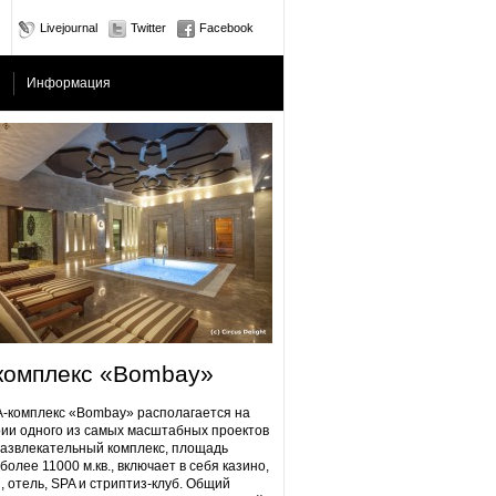
Livejournal
Twitter
Facebook
Информация
комплекс «Bombay»
плекс «Bombay» располагается на
ии одного из самых масштабных проектов
Развлекательный комплекс, площадь
более 11000 м.кв., включает в себя казино,
, отель, SPA и стриптиз-клуб. Общий