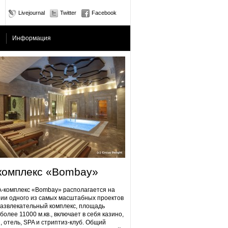
Livejournal
Twitter
Facebook
Информация
комплекс «Bombay»
плекс «Bombay» располагается на
ии одного из самых масштабных проектов
Развлекательный комплекс, площадь
более 11000 м.кв., включает в себя казино,
, отель, SPA и стриптиз-клуб. Общий