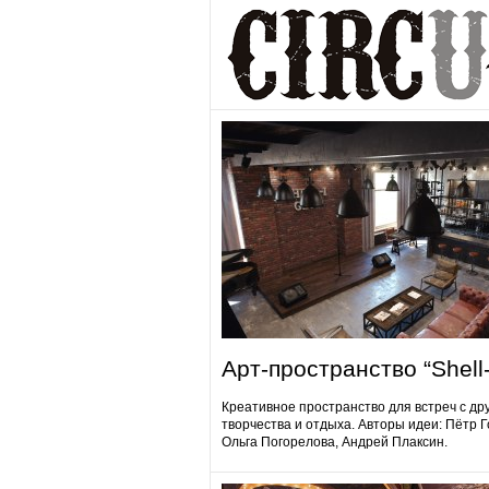
Арт-пространство “Shell-
Креативное пространство для встреч с др
творчества и отдыха. Авторы идеи: Пётр 
Ольга Погорелова, Андрей Плаксин.