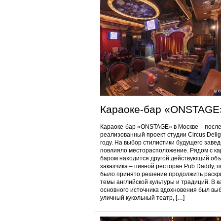
Караоке-бар «ONSTAGE
Караоке-бар «ONSTAGE» в Москве – посл
реализованный проект студии Circus Delig
году. На выбор стилистики будущего заве
повлияло месторасположение. Рядом с ка
баром находится другой действующий объ
заказчика – пивной ресторан Pub Daddy​, 
было принято решение продолжить раскр
темы английской культуры и традиций. В к
основного источника вдохновения был вы
уличный кукольный театр, […]