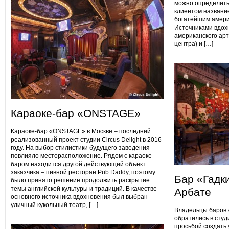
можно определить 
клиентом название
богатейшим амери
Источниками вдох
американского арт
центра) и […]
Караоке-бар «ONSTAGE»
Караоке-бар «ONSTAGE» в Москве – последний
реализованный проект студии Circus Delight в 2016
году. На выбор стилистики будущего заведения
повлияло месторасположение. Рядом с караоке-
баром находится другой действующий объект
заказчика – пивной ресторан Pub Daddy​, поэтому
Бар «Гадк
было принято решение продолжить раскрытие
темы английской культуры и традиций. В качестве
Арбате
основного источника вдохновения был выбран
уличный кукольный театр, […]
Владельцы баров «
обратились в студи
просьбой создать 