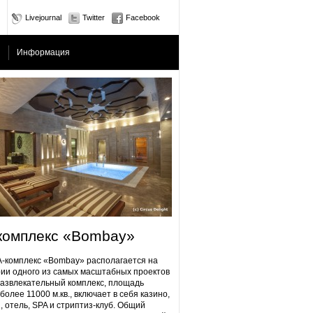
Livejournal
Twitter
Facebook
Информация
комплекс «Bombay»
плекс «Bombay» располагается на
ии одного из самых масштабных проектов
Развлекательный комплекс, площадь
более 11000 м.кв., включает в себя казино,
, отель, SPA и стриптиз-клуб. Общий