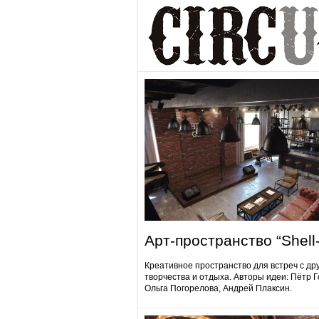
Арт-пространство “Shell-
Креативное пространство для встреч с др
творчества и отдыха. Авторы идеи: Пётр 
Ольга Погорелова, Андрей Плаксин.