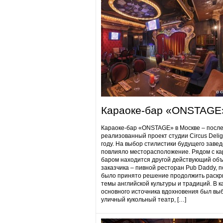
Караоке-бар «ONSTAGE
Караоке-бар «ONSTAGE» в Москве – посл
реализованный проект студии Circus Delig
году. На выбор стилистики будущего заве
повлияло месторасположение. Рядом с ка
баром находится другой действующий объ
заказчика – пивной ресторан Pub Daddy​, 
было принято решение продолжить раскр
темы английской культуры и традиций. В к
основного источника вдохновения был вы
уличный кукольный театр, […]