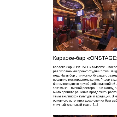
Караоке-бар «ONSTAGE
Караоке-бар «ONSTAGE» в Москве – посл
реализованный проект студии Circus Delig
году. На выбор стилистики будущего заве
повлияло месторасположение. Рядом с ка
баром находится другой действующий объ
заказчика – пивной ресторан Pub Daddy​, 
было принято решение продолжить раскр
темы английской культуры и традиций. В к
основного источника вдохновения был вы
уличный кукольный театр, […]