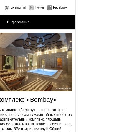
Livejournal
Twitter
Facebook
Информация
комплекс «Bombay»
плекс «Bombay» располагается на
ии одного из самых масштабных проектов
Развлекательный комплекс, площадь
более 11000 м.кв., включает в себя казино,
, отель, SPA и стриптиз-клуб. Общий