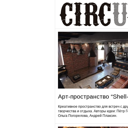
Арт-пространство “Shell-
Креативное пространство для встреч с др
творчества и отдыха. Авторы идеи: Пётр 
Ольга Погорелова, Андрей Плаксин.