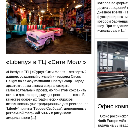
которое по формат
других заведений 
дневное время «Га
функционировать к
котором барменши
шоу. При создани
использовали […]
«Liberty» в ТЦ «Сити Молл»
«Liberty» в ТРЦ «Сургут Сити Молл» – четвертый
дайнер, созданный студией интерьера Circus
Delight по заказу компании Liberty Group. Перед
архитекторами стояла задача создать
самостоятельный проект, но при этом сохранить
стиль и детали предыдущих ресторанов сети. В
качестве основных графических образов
использованы уже традиционные для ресторанов
Офис комп
“Liberty” принты “Героев Свободы”, дополненные
рекламной графикой 50-ых и рисунками
Офис российского
американского […]
North Europe A/S»
задача на 88 квад