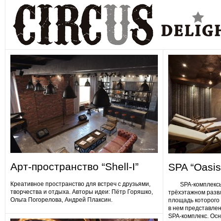
Арт-пространство “Shell-I”
SPA “Oasis”
Креативное пространство для встреч с друзьями,
SPA-комплексы “O
творчества и отдыха. Авторы идеи: Пётр Горяшко,
трёхэтажном развл
Ольга Погорелова, Андрей Плаксин.
площадь которого 
в нем представлен
SPA-комплекс. Осн