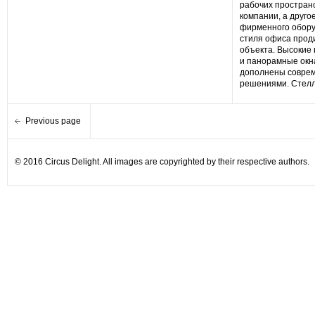
рабочих пространс
компании, а друго
фирменного обору
стиля офиса прод
объекта. Высокие 
и панорамные окн
дополнены совре
решениями. Стелл
Previous page
şans
vidobet
vidobet
vidobet
vidobet
casinolevant
casinolevant
casinolevant
vidobet
şans
casinolevant
casino
şans
casino
casino
casino
boostaro
casinolevant
şans
casinolevant
şanscasino
vidobet
vidobet
levant
gorabet
galyabet
gorabet
gorabet
gorabet
vidobet
galyabet
gorabet
gorabet
nigeria
sports
casino
|
|
güncel
giriş
|
|
|
giriş
casino
giriş
şans
casino
levant
şans
şans
|
giriş
casino
giriş
|
|
giriş
casino
|
|
|
|
|
giriş
|
|
|
betting
betting
© 2016 Circus Delight. All images are copyrighted by their respective authors.
|
giriş
|
|
|
|
|
giriş
|
|
|
|
giriş
|
|
|
|
|
|
|
|