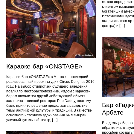
можно определить 
клиентом название
богатейшим амери
Источниками вдох
американского арт
центра) и […]
Караоке-бар «ONSTAGE»
Караоке-бар «ONSTAGE» в Москве – последний
реализованный проект студии Circus Delight в 2016
году. На выбор стилистики будущего заведения
повлияло месторасположение. Рядом с караоке-
баром находится другой действующий объект
заказчика – пивной ресторан Pub Daddy​, поэтому
Бар «Гадк
было принято решение продолжить раскрытие
темы английской культуры и традиций. В качестве
Арбате
основного источника вдохновения был выбран
уличный кукольный театр, […]
Владельцы баров «
обратились в студи
просьбой создать 