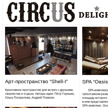
Арт-пространство “Shell-I”
SPA “Oasis”
Креативное пространство для встреч с друзьями,
SPA-комплексы “O
творчества и отдыха. Авторы идеи: Пётр Горяшко,
трёхэтажном развл
Ольга Погорелова, Андрей Плаксин.
площадь которого 
в нем представлен
SPA-комплекс. Осн