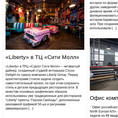
которое по формат
других заведений 
дневное время «Га
функционировать к
котором барменши
шоу. При создани
использовали […]
«Liberty» в ТЦ «Сити Молл»
«Liberty» в ТРЦ «Сургут Сити Молл» – четвертый
дайнер, созданный студией интерьера Circus
Delight по заказу компании Liberty Group. Перед
архитекторами стояла задача создать
самостоятельный проект, но при этом сохранить
стиль и детали предыдущих ресторанов сети. В
качестве основных графических образов
использованы уже традиционные для ресторанов
Офис комп
“Liberty” принты “Героев Свободы”, дополненные
рекламной графикой 50-ых и рисунками
Офис российского
американского […]
North Europe A/S»
задача на 88 квад