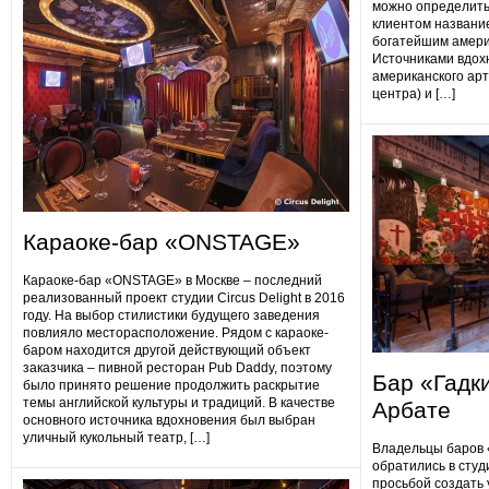
можно определить 
клиентом название
богатейшим амери
Источниками вдох
американского арт
центра) и […]
Караоке-бар «ONSTAGE»
Караоке-бар «ONSTAGE» в Москве – последний
реализованный проект студии Circus Delight в 2016
году. На выбор стилистики будущего заведения
повлияло месторасположение. Рядом с караоке-
баром находится другой действующий объект
заказчика – пивной ресторан Pub Daddy​, поэтому
Бар «Гадк
было принято решение продолжить раскрытие
темы английской культуры и традиций. В качестве
Арбате
основного источника вдохновения был выбран
уличный кукольный театр, […]
Владельцы баров «
обратились в студи
просьбой создать 