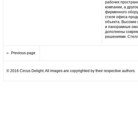
рабочих пространс
компании, а друго
фирменного обору
стиля офиса прод
объекта. Высокие 
и панорамные окн
дополнены совре
решениями. Стелл
Previous page
şans
vidobet
vidobet
vidobet
vidobet
casinolevant
casinolevant
casinolevant
vidobet
şans
casinolevant
casino
şans
casino
casino
casino
boostaro
casinolevant
şans
casinolevant
şanscasino
vidobet
vidobet
levant
gorabet
galyabet
gorabet
gorabet
gorabet
vidobet
galyabet
gorabet
gorabet
nigeria
sports
casino
|
|
güncel
giriş
|
|
|
giriş
casino
giriş
şans
casino
levant
şans
şans
|
giriş
casino
giriş
|
|
giriş
casino
|
|
|
|
|
giriş
|
|
|
betting
betting
© 2016 Circus Delight. All images are copyrighted by their respective authors.
|
giriş
|
|
|
|
|
giriş
|
|
|
|
giriş
|
|
|
|
|
|
|
|