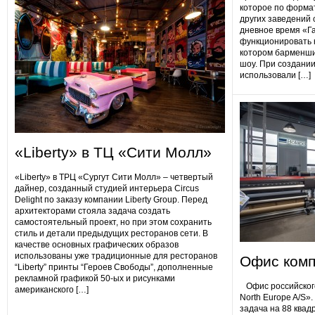
которое по формат
других заведений 
дневное время «Га
функционировать к
котором барменши
шоу. При создани
использовали […]
«Liberty» в ТЦ «Сити Молл»
«Liberty» в ТРЦ «Сургут Сити Молл» – четвертый
дайнер, созданный студией интерьера Circus
Delight по заказу компании Liberty Group. Перед
архитекторами стояла задача создать
самостоятельный проект, но при этом сохранить
стиль и детали предыдущих ресторанов сети. В
качестве основных графических образов
использованы уже традиционные для ресторанов
Офис комп
“Liberty” принты “Героев Свободы”, дополненные
рекламной графикой 50-ых и рисунками
Офис российского
американского […]
North Europe A/S»
задача на 88 квад