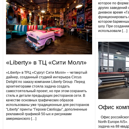
которое по формат
других заведений 
дневное время «Га
функционировать к
котором барменши
шоу. При создани
использовали […]
«Liberty» в ТЦ «Сити Молл»
«Liberty» в ТРЦ «Сургут Сити Молл» – четвертый
дайнер, созданный студией интерьера Circus
Delight по заказу компании Liberty Group. Перед
архитекторами стояла задача создать
самостоятельный проект, но при этом сохранить
стиль и детали предыдущих ресторанов сети. В
качестве основных графических образов
использованы уже традиционные для ресторанов
Офис комп
“Liberty” принты “Героев Свободы”, дополненные
рекламной графикой 50-ых и рисунками
Офис российского
американского […]
North Europe A/S»
задача на 88 квад