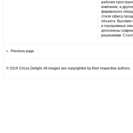
рабочих пространс
компании, а друго
фирменного обору
стиля офиса прод
объекта. Высокие 
и панорамные окн
дополнены совре
решениями. Стелл
Previous page
şans
vidobet
vidobet
vidobet
vidobet
casinolevant
casinolevant
casinolevant
vidobet
şans
casinolevant
casino
şans
casino
casino
casino
boostaro
casinolevant
şans
casinolevant
şanscasino
vidobet
vidobet
levant
gorabet
galyabet
gorabet
gorabet
gorabet
vidobet
galyabet
gorabet
gorabet
casino
|
|
güncel
giriş
|
|
|
giriş
casino
giriş
şans
casino
levant
şans
şans
|
giriş
casino
giriş
|
|
giriş
casino
|
|
|
|
|
giriş
|
|
© 2016 Circus Delight. All images are copyrighted by their respective authors.
|
giriş
|
|
|
|
|
giriş
|
|
|
|
giriş
|
|
|
|
|
|
|