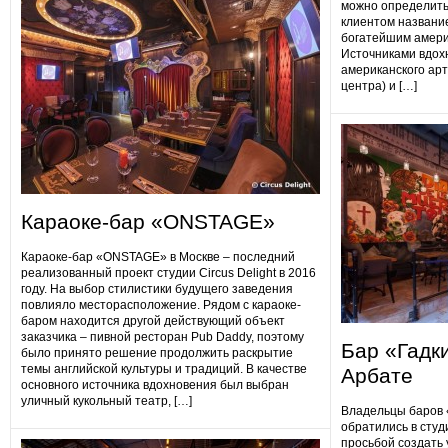
можно определить 
клиентом название
богатейшим амери
Источниками вдох
американского арт
центра) и […]
Караоке-бар «ONSTAGE»
Караоке-бар «ONSTAGE» в Москве – последний
реализованный проект студии Circus Delight в 2016
году. На выбор стилистики будущего заведения
повлияло месторасположение. Рядом с караоке-
баром находится другой действующий объект
заказчика – пивной ресторан Pub Daddy​, поэтому
Бар «Гадк
было принято решение продолжить раскрытие
темы английской культуры и традиций. В качестве
Арбате
основного источника вдохновения был выбран
уличный кукольный театр, […]
Владельцы баров «
обратились в студи
просьбой создать 