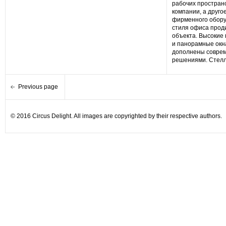
рабочих пространс
компании, а друго
фирменного обору
стиля офиса прод
объекта. Высокие 
и панорамные окн
дополнены совре
решениями. Стелл
Previous page
şans
vidobet
vidobet
vidobet
vidobet
casinolevant
casinolevant
casinolevant
vidobet
şans
casinolevant
casino
şans
casino
casino
casino
boostaro
casinolevant
şans
casinolevant
şanscasino
vidobet
vidobet
levant
gorabet
galyabet
gorabet
gorabet
gorabet
vidobet
galyabet
gorabet
gorabet
nigeria
sports
casino
|
|
güncel
giriş
|
|
|
giriş
casino
giriş
şans
casino
levant
şans
şans
|
giriş
casino
giriş
|
|
giriş
casino
|
|
|
|
|
giriş
|
|
|
betting
betting
© 2016 Circus Delight. All images are copyrighted by their respective authors.
|
giriş
|
|
|
|
|
giriş
|
|
|
|
giriş
|
|
|
|
|
|
|
|