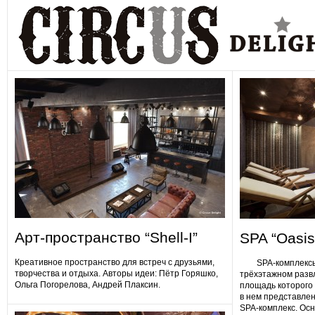
Арт-пространство “Shell-I”
SPA “Oasis”
Креативное пространство для встреч с друзьями,
SPA-комплексы “O
творчества и отдыха. Авторы идеи: Пётр Горяшко,
трёхэтажном развл
Ольга Погорелова, Андрей Плаксин.
площадь которого 
в нем представлен
SPA-комплекс. Осн