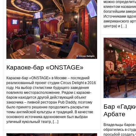
можно определить 
клиентом название
богатейшим амери
Источниками вдох
американского арт
центра) и […]
Караоке-бар «ONSTAGE»
Караоке-бар «ONSTAGE» в Москве – последний
реализованный проект студии Circus Delight в 2016
году. На выбор стилистики будущего заведения
повлияло месторасположение. Рядом с караоке-
баром находится другой действующий объект
заказчика – пивной ресторан Pub Daddy​, поэтому
Бар «Гадк
было принято решение продолжить раскрытие
темы английской культуры и традиций. В качестве
Арбате
основного источника вдохновения был выбран
уличный кукольный театр, […]
Владельцы баров «
обратились в студи
просьбой создать 