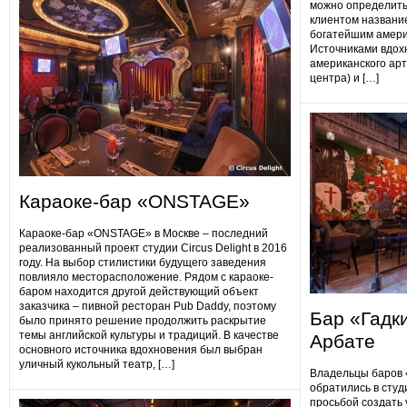
можно определить 
клиентом название
богатейшим амери
Источниками вдох
американского арт
центра) и […]
Караоке-бар «ONSTAGE»
Караоке-бар «ONSTAGE» в Москве – последний
реализованный проект студии Circus Delight в 2016
году. На выбор стилистики будущего заведения
повлияло месторасположение. Рядом с караоке-
баром находится другой действующий объект
заказчика – пивной ресторан Pub Daddy​, поэтому
Бар «Гадк
было принято решение продолжить раскрытие
темы английской культуры и традиций. В качестве
Арбате
основного источника вдохновения был выбран
уличный кукольный театр, […]
Владельцы баров «
обратились в студи
просьбой создать 