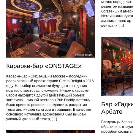
можно определить 
клиентом название
богатейшим амери
Источниками вдох
американского арт
центра) и […]
Караоке-бар «ONSTAGE»
Караоке-бар «ONSTAGE» в Москве – последний
реализованный проект студии Circus Delight в 2016
году. На выбор стилистики будущего заведения
повлияло месторасположение. Рядом с караоке-
баром находится другой действующий объект
заказчика – пивной ресторан Pub Daddy​, поэтому
Бар «Гадк
было принято решение продолжить раскрытие
темы английской культуры и традиций. В качестве
Арбате
основного источника вдохновения был выбран
уличный кукольный театр, […]
Владельцы баров «
обратились в студи
просьбой создать 