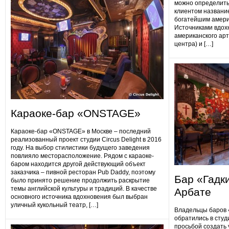
можно определить 
клиентом название
богатейшим амери
Источниками вдох
американского арт
центра) и […]
Караоке-бар «ONSTAGE»
Караоке-бар «ONSTAGE» в Москве – последний
реализованный проект студии Circus Delight в 2016
году. На выбор стилистики будущего заведения
повлияло месторасположение. Рядом с караоке-
баром находится другой действующий объект
заказчика – пивной ресторан Pub Daddy​, поэтому
Бар «Гадк
было принято решение продолжить раскрытие
темы английской культуры и традиций. В качестве
Арбате
основного источника вдохновения был выбран
уличный кукольный театр, […]
Владельцы баров «
обратились в студи
просьбой создать 