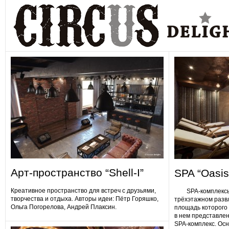
Арт-пространство “Shell-I”
SPA “Oasis”
Креативное пространство для встреч с друзьями,
SPA-комплексы “O
творчества и отдыха. Авторы идеи: Пётр Горяшко,
трёхэтажном развл
Ольга Погорелова, Андрей Плаксин.
площадь которого 
в нем представлен
SPA-комплекс. Осн