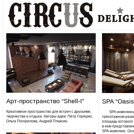
Арт-пространство “Shell-I”
SPA “Oasis”
Креативное пространство для встреч с друзьями,
SPA-комплексы “O
творчества и отдыха. Авторы идеи: Пётр Горяшко,
трёхэтажном развл
Ольга Погорелова, Андрей Плаксин.
площадь которого 
в нем представлен
SPA-комплекс. Осн