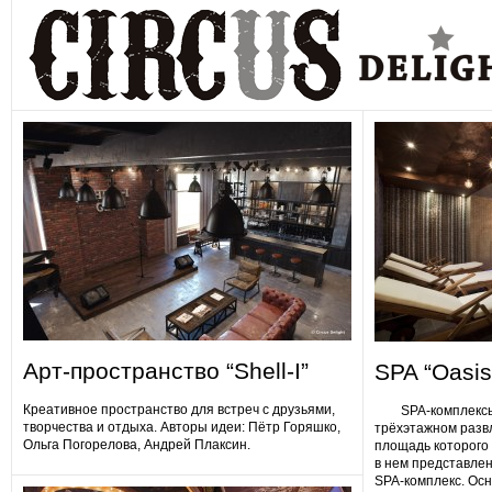
Арт-пространство “Shell-I”
SPA “Oasis”
Креативное пространство для встреч с друзьями,
SPA-комплексы “O
творчества и отдыха. Авторы идеи: Пётр Горяшко,
трёхэтажном развл
Ольга Погорелова, Андрей Плаксин.
площадь которого 
в нем представлен
SPA-комплекс. Осн