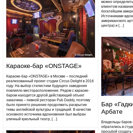
можно определить 
клиентом название
богатейшим амери
Источниками вдох
американского арт
центра) и […]
Караоке-бар «ONSTAGE»
Караоке-бар «ONSTAGE» в Москве – последний
реализованный проект студии Circus Delight в 2016
году. На выбор стилистики будущего заведения
повлияло месторасположение. Рядом с караоке-
баром находится другой действующий объект
заказчика – пивной ресторан Pub Daddy​, поэтому
Бар «Гадк
было принято решение продолжить раскрытие
темы английской культуры и традиций. В качестве
Арбате
основного источника вдохновения был выбран
уличный кукольный театр, […]
Владельцы баров «
обратились в студи
просьбой создать 