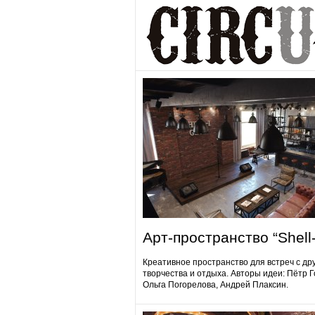
Арт-пространство “Shell-
Креативное пространство для встреч с др
творчества и отдыха. Авторы идеи: Пётр 
Ольга Погорелова, Андрей Плаксин.