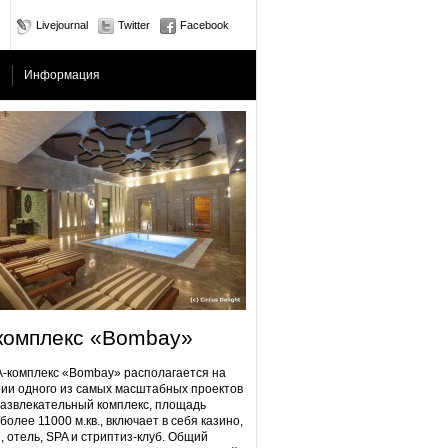
Livejournal
Twitter
Facebook
Информация
комплекс «Bombay»
плекс «Bombay» располагается на
ии одного из самых масштабных проектов
Развлекательный комплекс, площадь
более 11000 м.кв., включает в себя казино,
, отель, SPA и стриптиз-клуб. Общий