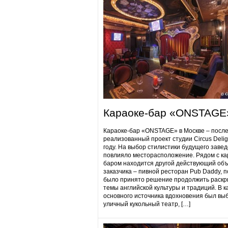
Караоке-бар «ONSTAGE
Караоке-бар «ONSTAGE» в Москве – посл
реализованный проект студии Circus Delig
году. На выбор стилистики будущего заве
повлияло месторасположение. Рядом с ка
баром находится другой действующий объ
заказчика – пивной ресторан Pub Daddy​, 
было принято решение продолжить раскр
темы английской культуры и традиций. В к
основного источника вдохновения был вы
уличный кукольный театр, […]