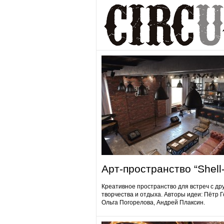
Арт-пространство “Shell-
Креативное пространство для встреч с др
творчества и отдыха. Авторы идеи: Пётр 
Ольга Погорелова, Андрей Плаксин.