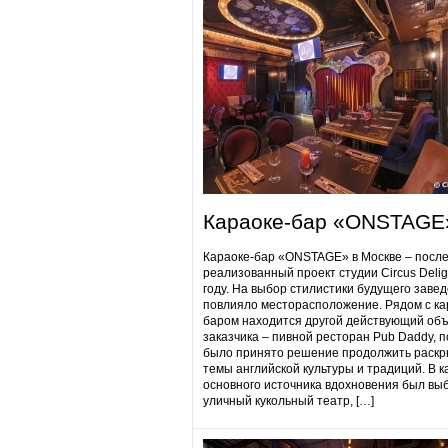
Караоке-бар «ONSTAGE
Караоке-бар «ONSTAGE» в Москве – посл
реализованный проект студии Circus Delig
году. На выбор стилистики будущего заве
повлияло месторасположение. Рядом с ка
баром находится другой действующий объ
заказчика – пивной ресторан Pub Daddy​, 
было принято решение продолжить раскр
темы английской культуры и традиций. В к
основного источника вдохновения был вы
уличный кукольный театр, […]