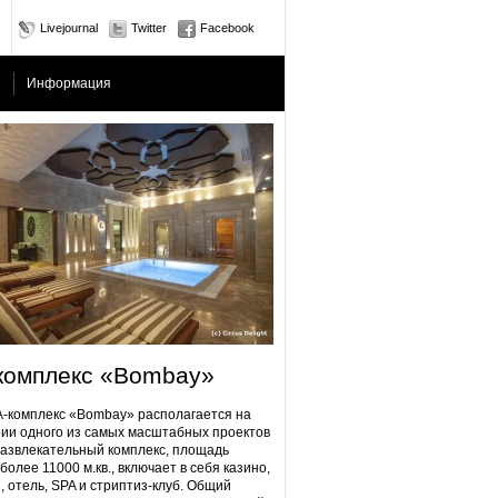
Livejournal
Twitter
Facebook
Информация
комплекс «Bombay»
плекс «Bombay» располагается на
ии одного из самых масштабных проектов
Развлекательный комплекс, площадь
более 11000 м.кв., включает в себя казино,
, отель, SPA и стриптиз-клуб. Общий