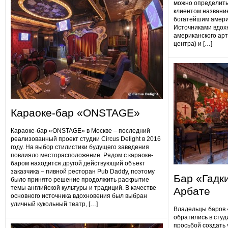
можно определить 
клиентом название
богатейшим амери
Источниками вдох
американского арт
центра) и […]
Караоке-бар «ONSTAGE»
Караоке-бар «ONSTAGE» в Москве – последний
реализованный проект студии Circus Delight в 2016
году. На выбор стилистики будущего заведения
повлияло месторасположение. Рядом с караоке-
баром находится другой действующий объект
заказчика – пивной ресторан Pub Daddy​, поэтому
Бар «Гадк
было принято решение продолжить раскрытие
темы английской культуры и традиций. В качестве
Арбате
основного источника вдохновения был выбран
уличный кукольный театр, […]
Владельцы баров «
обратились в студи
просьбой создать 