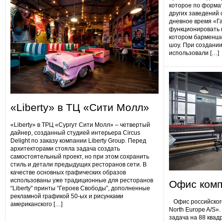
которое по формат
других заведений 
дневное время «Га
функционировать к
котором барменши
шоу. При создани
использовали […]
«Liberty» в ТЦ «Сити Молл»
«Liberty» в ТРЦ «Сургут Сити Молл» – четвертый
дайнер, созданный студией интерьера Circus
Delight по заказу компании Liberty Group. Перед
архитекторами стояла задача создать
самостоятельный проект, но при этом сохранить
стиль и детали предыдущих ресторанов сети. В
качестве основных графических образов
использованы уже традиционные для ресторанов
Офис комп
“Liberty” принты “Героев Свободы”, дополненные
рекламной графикой 50-ых и рисунками
Офис российского
американского […]
North Europe A/S»
задача на 88 квад