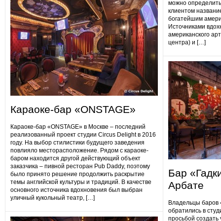
можно определить 
клиентом название
богатейшим амери
Источниками вдох
американского арт
центра) и […]
Караоке-бар «ONSTAGE»
Караоке-бар «ONSTAGE» в Москве – последний
реализованный проект студии Circus Delight в 2016
году. На выбор стилистики будущего заведения
повлияло месторасположение. Рядом с караоке-
баром находится другой действующий объект
заказчика – пивной ресторан Pub Daddy​, поэтому
Бар «Гадк
было принято решение продолжить раскрытие
темы английской культуры и традиций. В качестве
Арбате
основного источника вдохновения был выбран
уличный кукольный театр, […]
Владельцы баров «
обратились в студи
просьбой создать 