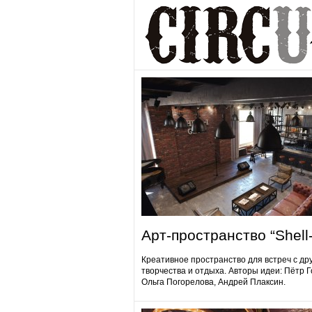
Арт-пространство “Shell-
Креативное пространство для встреч с др
творчества и отдыха. Авторы идеи: Пётр 
Ольга Погорелова, Андрей Плаксин.