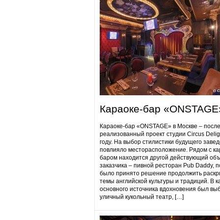
Караоке-бар «ONSTAGE
Караоке-бар «ONSTAGE» в Москве – посл
реализованный проект студии Circus Delig
году. На выбор стилистики будущего заве
повлияло месторасположение. Рядом с ка
баром находится другой действующий объ
заказчика – пивной ресторан Pub Daddy​, 
было принято решение продолжить раскр
темы английской культуры и традиций. В к
основного источника вдохновения был вы
уличный кукольный театр, […]