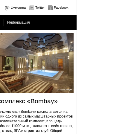
Livejournal
Twitter
Facebook
Информация
комплекс «Bombay»
плекс «Bombay» располагается на
ии одного из самых масштабных проектов
Развлекательный комплекс, площадь
более 11000 м.кв., включает в себя казино,
, отель, SPA и стриптиз-клуб. Общий