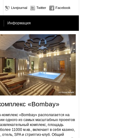
Livejournal
Twitter
Facebook
Информация
комплекс «Bombay»
плекс «Bombay» располагается на
ии одного из самых масштабных проектов
Развлекательный комплекс, площадь
более 11000 м.кв., включает в себя казино,
, отель, SPA и стриптиз-клуб. Общий