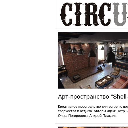
Арт-пространство “Shell-
Креативное пространство для встреч с др
творчества и отдыха. Авторы идеи: Пётр 
Ольга Погорелова, Андрей Плаксин.