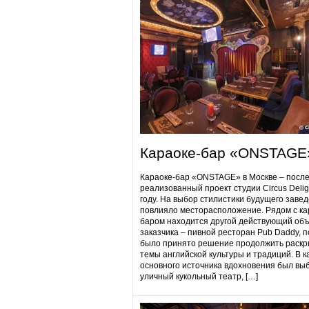
Караоке-бар «ONSTAGE
Караоке-бар «ONSTAGE» в Москве – посл
реализованный проект студии Circus Delig
году. На выбор стилистики будущего заве
повлияло месторасположение. Рядом с ка
баром находится другой действующий объ
заказчика – пивной ресторан Pub Daddy​, 
было принято решение продолжить раскр
темы английской культуры и традиций. В к
основного источника вдохновения был вы
уличный кукольный театр, […]