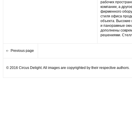
рабочих пространс
компании, а друго
фирменного обору
стиля офиса прод
объекта. Высокие 
и панорамные окн
дополнены совре
решениями. Стелл
Previous page
şans
vidobet
vidobet
vidobet
vidobet
casinolevant
casinolevant
casinolevant
vidobet
şans
casinolevant
casino
şans
casino
casino
casino
boostaro
casinolevant
şans
casinolevant
şanscasino
vidobet
vidobet
levant
gorabet
galyabet
gorabet
gorabet
gorabet
vidobet
galyabet
gorabet
gorabet
nigeria
sports
casino
|
|
güncel
giriş
|
|
|
giriş
casino
giriş
şans
casino
levant
şans
şans
|
giriş
casino
giriş
|
|
giriş
casino
|
|
|
|
|
giriş
|
|
|
betting
betting
© 2016 Circus Delight. All images are copyrighted by their respective authors.
|
giriş
|
|
|
|
|
giriş
|
|
|
|
giriş
|
|
|
|
|
|
|
|